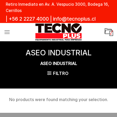
Skip
Retiro Inmediato en Av. A. Vespucio 3000, Bodega 16,
to
Cerrillos
content
|
+56 2 2227 4000
|
info@tecnoplus.cl
ASEO INDUSTRIAL
ASEO INDUSTRIAL
FILTRO
No products were found matching your selection.