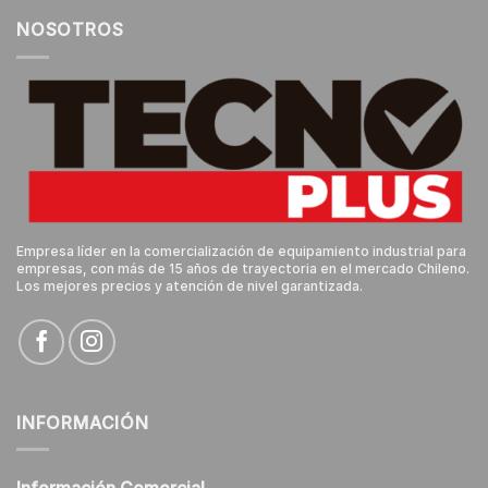
NOSOTROS
Empresa líder en la comercialización de equipamiento industrial para
empresas, con más de 15 años de trayectoria en el mercado Chileno.
Los mejores precios y atención de nivel garantizada.
INFORMACIÓN