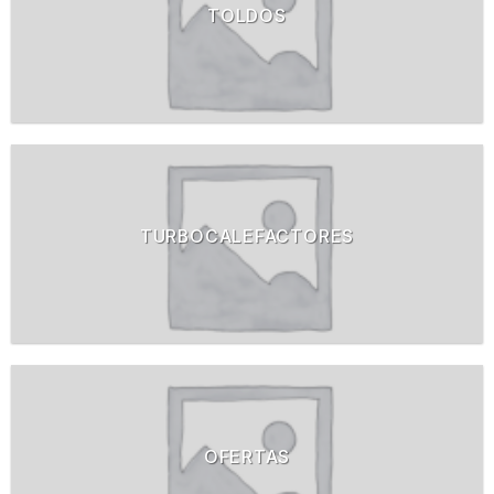
TOLDOS
TURBOCALEFACTORES
OFERTAS