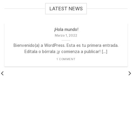
LATEST NEWS
¡Hola mundo!
Marzo 1, 2022
Bienvenido(a) a WordPress. Esta es tu primera entrada.
Edítala o bórrala ¡y comienza a publicar! [...]
1 COMMENT