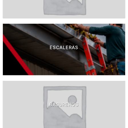
ESCALERAS
BASUREROS