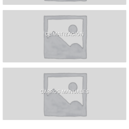
CLIMATIZACIÓN
CARROS MANUALES