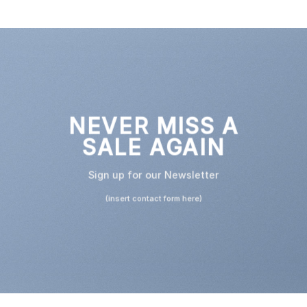
NEVER MISS A
SALE AGAIN
Sign up for our Newsletter
(insert contact form here)