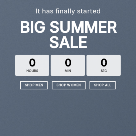
It has finally started
BIG SUMMER
SALE
0
0
0
HOURS
MIN
SEC
SHOP MEN
SHOP WOMEN
SHOP ALL