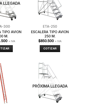
A LLEGADA
A-300
ETA-250
 TIPO AVION
ESCALERA TIPO AVION
00 M.
250 M.
3.500
$
850.500
+ IVA
+ IVA
TIZAR
COTIZAR
PRÓXIMA LLEGADA