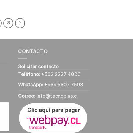
8
CONTACTO
Solicitar contacto
Teléfono:
+562 2227 4000
WhatsApp:
+569 5607 7503
Correo:
info@tecnoplus.cl