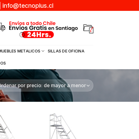
|
info@tecnoplus.cl
MUEBLES METALICOS
SILLAS DE OFICINA
DOS