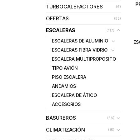
P
TURBOCALEFACTORES
(6)
OFERTAS
(52)
ESCALERAS
(117)
ESCALERAS DE ALUMINIO
ES
ESCALERAS FIBRA VIDRIO
ESCALERA MULTIPROPOSITO
TIPO AVIÓN
PISO ESCALERA
ANDAMIOS
ESCALERA DE ÁTICO
ACCESORIOS
BASUREROS
(38)
CLIMATIZACIÓN
(15)