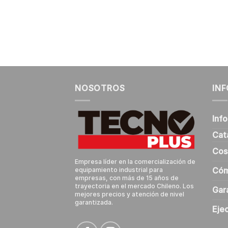
NOSOTROS
IN
Inf
Cat
Cos
Empresa líder en la comercialización de
Cóm
equipamiento industrial para
empresas, con más de 15 años de
trayectoria en el mercado Chileno. Los
Gar
mejores precios y atención de nivel
garantizada.
Eje