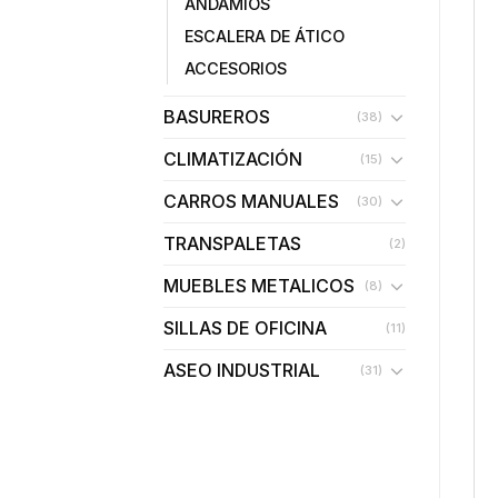
ANDAMIOS
ESCALERA DE ÁTICO
ACCESORIOS
BASUREROS
(38)
CLIMATIZACIÓN
(15)
CARROS MANUALES
(30)
TRANSPALETAS
(2)
MUEBLES METALICOS
(8)
SILLAS DE OFICINA
(11)
ASEO INDUSTRIAL
(31)