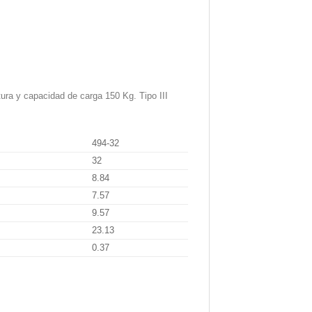
ura y capacidad de carga 150 Kg. Tipo III
494-32
32
8.84
7.57
9.57
23.13
0.37