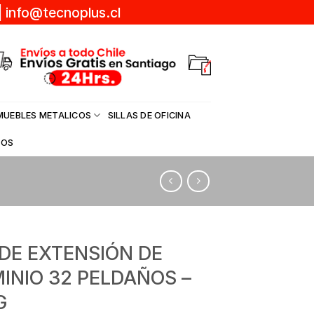
|
info@tecnoplus.cl
MUEBLES METALICOS
SILLAS DE OFICINA
DOS
 DE EXTENSIÓN DE
INIO 32 PELDAÑOS –
G