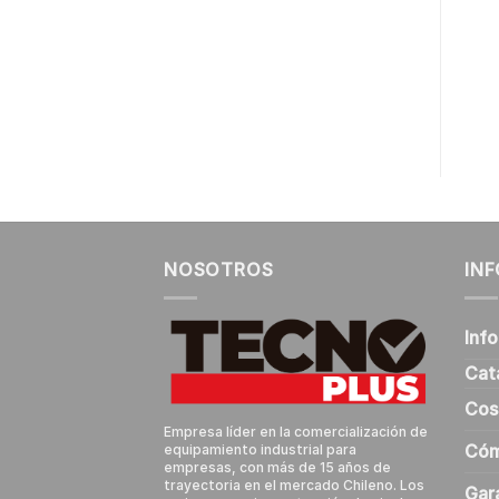
$
284.500
+ IVA
COTIZAR
NOSOTROS
IN
Inf
Cat
Cos
Empresa líder en la comercialización de
Cóm
equipamiento industrial para
empresas, con más de 15 años de
trayectoria en el mercado Chileno. Los
Gar