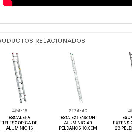
RODUCTOS RELACIONADOS
494-16
2224-40
4
ESCALERA
ESC. EXTENSION
ESC
TELESCOPICA DE
ALUMINIO 40
EXTENSI
ALUMINIO 16
PELDAÑOS 10.66M
28 PEL