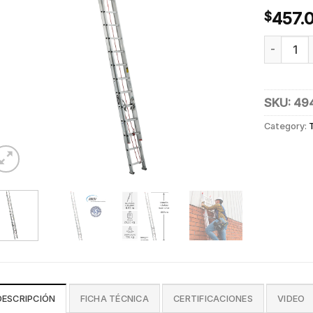
457.
$
ESC. DE 
SKU:
49
Category:
DESCRIPCIÓN
FICHA TÉCNICA
CERTIFICACIONES
VIDEO