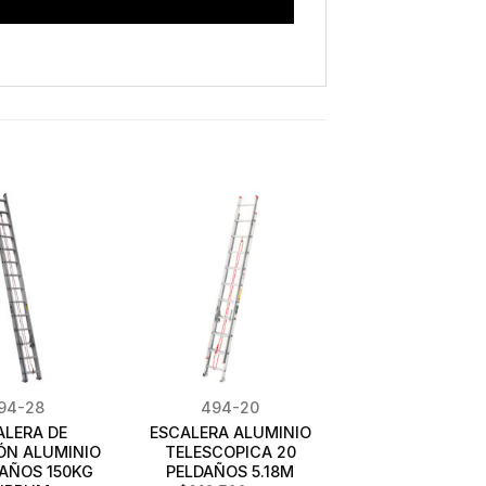
94-28
494-20
ALERA DE
ESCALERA ALUMINIO
ÓN ALUMINIO
TELESCOPICA 20
DAÑOS 150KG
PELDAÑOS 5.18M