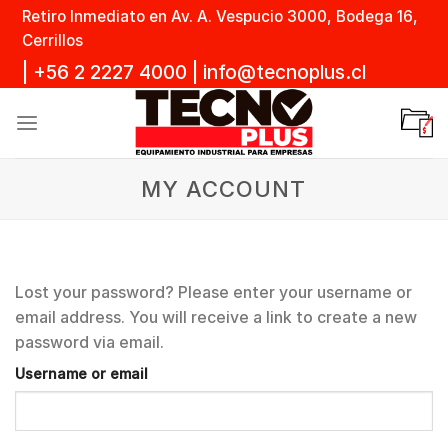
Skip
Retiro Inmediato en Av. A. Vespucio 3000, Bodega 16,
to
Cerrillos
content
|
+56 2 2227 4000
|
info@tecnoplus.cl
MY ACCOUNT
Lost your password? Please enter your username or
email address. You will receive a link to create a new
password via email.
Username or email