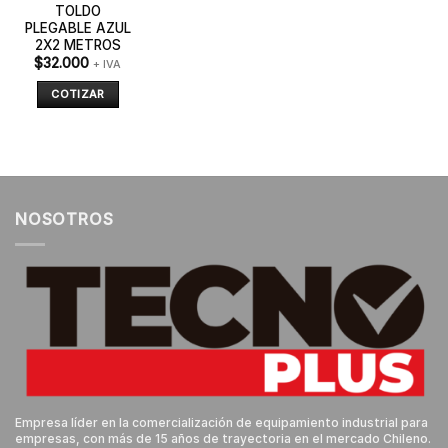
TOLDO
PLEGABLE AZUL
2X2 METROS
$
32.000
+ IVA
COTIZAR
NOSOTROS
Empresa líder en la comercialización de equipamiento industrial para
empresas, con más de 15 años de trayectoria en el mercado Chileno.