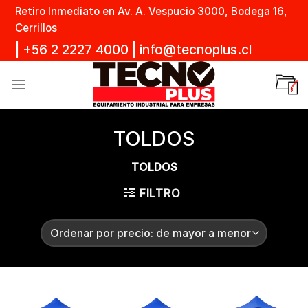
Skip
Retiro Inmediato en Av. A. Vespucio 3000, Bodega 16,
to
Cerrillos
content
|
+56 2 2227 4000
|
info@tecnoplus.cl
TOLDOS
TOLDOS
FILTRO