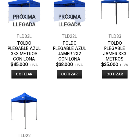
PRÓXIMA
PRÓXIMA
LLEGADA
LLEGADA
TLD33L
TLD22L
TLD33
TOLDO
TOLDO
TOLDO
PLEGABLE AZUL
PLEGABLE AZUL
PLEGABLE
3×3 METROS
JAMER 2X2
JAMER 3X3
CON LONA
CON LONA
METROS
$
45.000
$
38.000
$
35.000
+ IVA
+ IVA
+ IVA
COTIZAR
COTIZAR
COTIZAR
TLD22