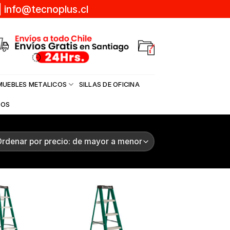
|
info@tecnoplus.cl
MUEBLES METALICOS
SILLAS DE OFICINA
DOS