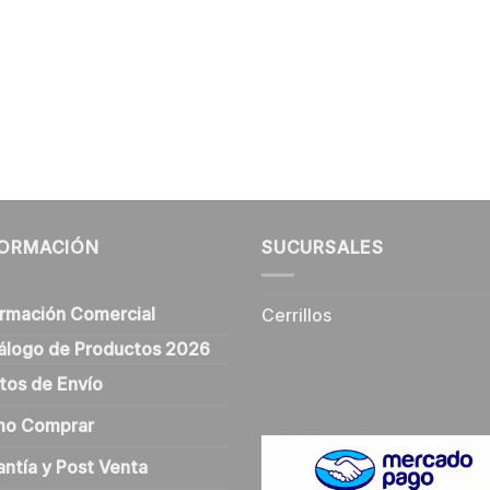
FORMACIÓN
SUCURSALES
ormación Comercial
Cerrillos
álogo de Productos 2026
tos de Envío
o Comprar
antía y Post Venta