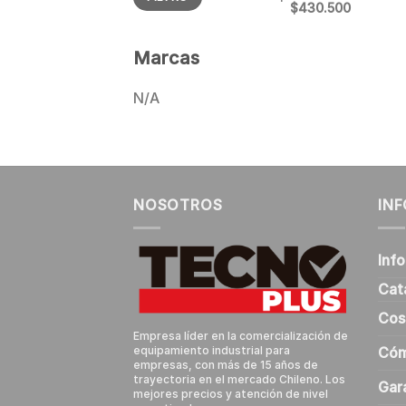
$430.500
Marcas
N/A
NOSOTROS
IN
Inf
Cat
Cos
Empresa líder en la comercialización de
Cóm
equipamiento industrial para
empresas, con más de 15 años de
trayectoria en el mercado Chileno. Los
Gar
mejores precios y atención de nivel