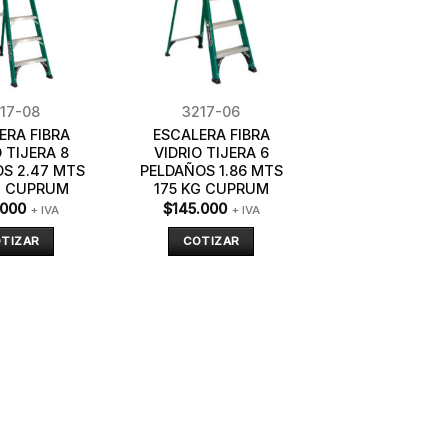
17-08
3217-06
ERA FIBRA
ESCALERA FIBRA
 TIJERA 8
VIDRIO TIJERA 6
S 2.47 MTS
PELDAÑOS 1.86 MTS
G CUPRUM
175 KG CUPRUM
.000
$
145.000
+ IVA
+ IVA
TIZAR
COTIZAR