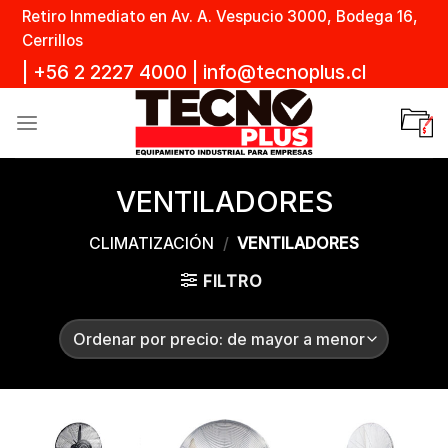
Skip
Retiro Inmediato en Av. A. Vespucio 3000, Bodega 16,
to
Cerrillos
content
|
+56 2 2227 4000
|
info@tecnoplus.cl
VENTILADORES
CLIMATIZACIÓN
/
VENTILADORES
FILTRO