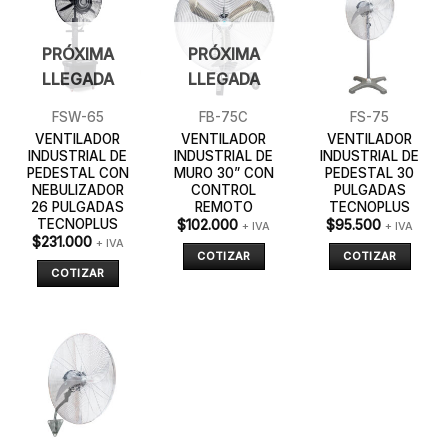
PRÓXIMA
PRÓXIMA
LLEGADA
LLEGADA
FSW-65
FB-75C
FS-75
VENTILADOR
VENTILADOR
VENTILADOR
INDUSTRIAL DE
INDUSTRIAL DE
INDUSTRIAL DE
PEDESTAL CON
MURO 30” CON
PEDESTAL 30
NEBULIZADOR
CONTROL
PULGADAS
26 PULGADAS
REMOTO
TECNOPLUS
TECNOPLUS
$
102.000
$
95.500
+ IVA
+ IVA
$
231.000
+ IVA
COTIZAR
COTIZAR
COTIZAR