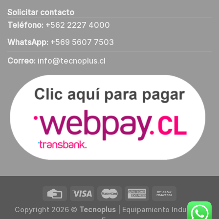
Solicitar contacto
Teléfono:
+562 2227 4000
WhatsApp:
+569 5607 7503
Correo:
info@tecnoplus.cl
Copyright 2026 ©
Tecnoplus
| Equipamiento Industrial