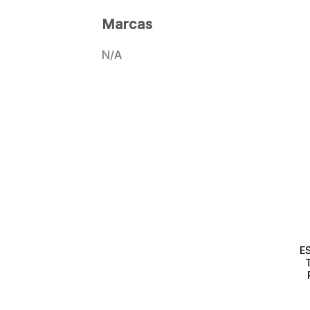
Marcas
N/A
E