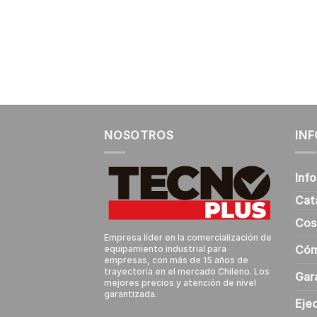
NOSOTROS
IN
Inf
Cat
Cos
Empresa líder en la comercialización de
Cóm
equipamiento industrial para
empresas, con más de 15 años de
trayectoria en el mercado Chileno. Los
Gar
mejores precios y atención de nivel
garantizada.
Eje