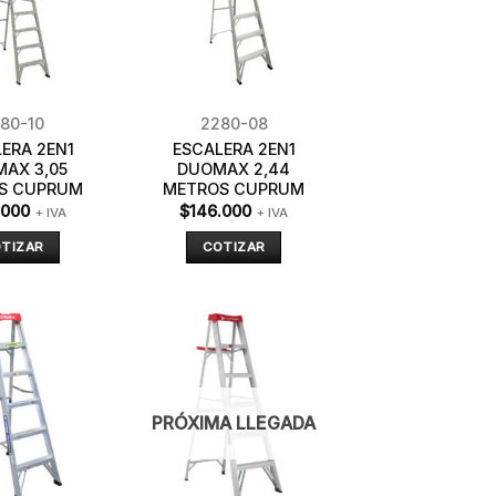
80-10
2280-08
ERA 2EN1
ESCALERA 2EN1
AX 3,05
DUOMAX 2,44
S CUPRUM
METROS CUPRUM
.000
$
146.000
+ IVA
+ IVA
TIZAR
COTIZAR
PRÓXIMA LLEGADA