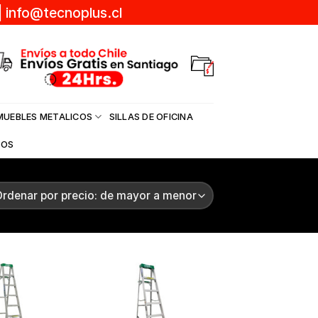
|
info@tecnoplus.cl
MUEBLES METALICOS
SILLAS DE OFICINA
DOS