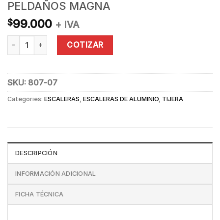
PELDAÑOS MAGNA
99.000
$
+ IVA
ESCALERA ALUMINIO TIJERA 7 PELDAÑOS MAGNA quantity
COTIZAR
SKU:
807-07
Categories:
ESCALERAS
,
ESCALERAS DE ALUMINIO
,
TIJERA
DESCRIPCIÓN
INFORMACIÓN ADICIONAL
FICHA TÉCNICA