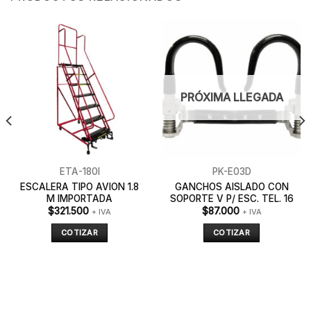
PRÓXIMA LLEGADA
ETA-180I
PK-E03D
ESCALERA TIPO AVION 1.8
GANCHOS AISLADO CON
M IMPORTADA
SOPORTE V P/ ESC. TEL. 16
$
321.500
$
87.000
+ IVA
+ IVA
COTIZAR
COTIZAR