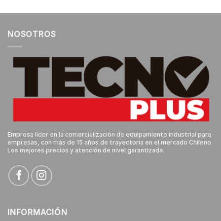
NOSOTROS
Empresa líder en la comercialización de equipamiento industrial para
empresas, con más de 15 años de trayectoria en el mercado Chileno.
Los mejores precios y atención de nivel garantizada.
INFORMACIÓN