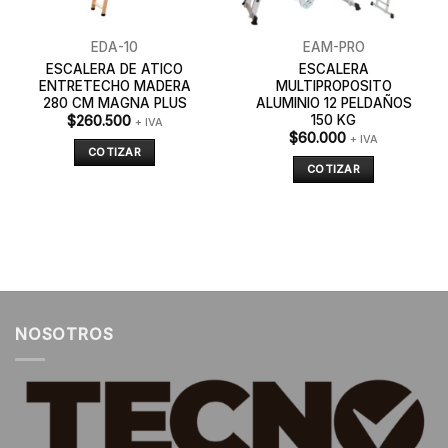
EDA-10
EAM-PRO
ESCALERA DE ATICO
ESCALERA
ENTRETECHO MADERA
MULTIPROPOSITO
280 CM MAGNA PLUS
ALUMINIO 12 PELDAÑOS
150 KG
$
260.500
+ IVA
$
60.000
+ IVA
COTIZAR
COTIZAR
NOSOTROS