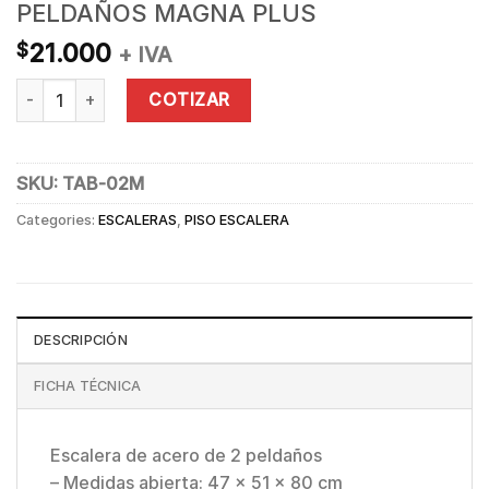
PELDAÑOS MAGNA PLUS
21.000
$
+ IVA
PISO ESCALERA PLEGABLE 2 PELDAÑOS MAGNA PLUS quantit
COTIZAR
SKU:
TAB-02M
Categories:
ESCALERAS
,
PISO ESCALERA
DESCRIPCIÓN
FICHA TÉCNICA
Escalera de acero de 2 peldaños
– Medidas abierta: 47 x 51 x 80 cm