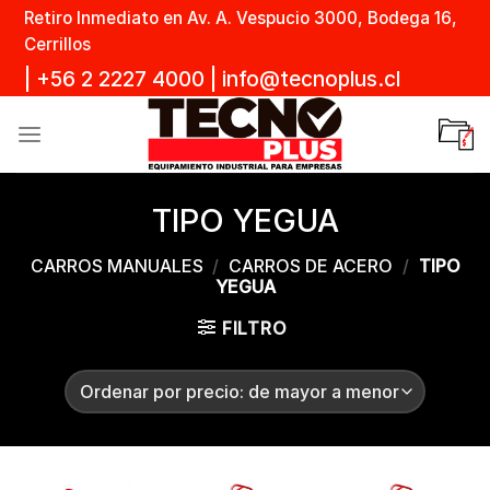
Skip
Retiro Inmediato en Av. A. Vespucio 3000, Bodega 16,
to
Cerrillos
content
|
+56 2 2227 4000
|
info@tecnoplus.cl
TIPO YEGUA
CARROS MANUALES
/
CARROS DE ACERO
/
TIPO
YEGUA
FILTRO