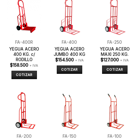
FA-400R
FA-400
FA-250
YEGUA ACERO
YEGUA ACERO
YEGUA ACERO
400 KG. c/
JUMBO 400 KG
MAXI 250 KG.
RODILLO
$
154.500
$
127.000
+ IVA
+ IVA
$
158.500
+ IVA
COTIZAR
COTIZAR
COTIZAR
FA-200
FA-150
FA-100