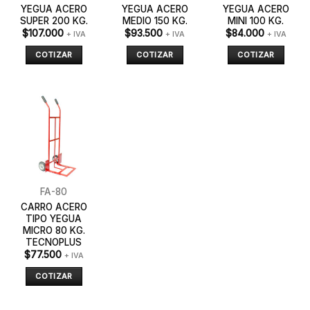
YEGUA ACERO
YEGUA ACERO
YEGUA ACERO
SUPER 200 KG.
MEDIO 150 KG.
MINI 100 KG.
$
107.000
$
93.500
$
84.000
+ IVA
+ IVA
+ IVA
COTIZAR
COTIZAR
COTIZAR
FA-80
CARRO ACERO
TIPO YEGUA
MICRO 80 KG.
TECNOPLUS
$
77.500
+ IVA
COTIZAR