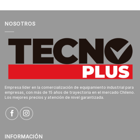
NOSOTROS
Empresa líder en la comercialización de equipamiento industrial para
empresas, con más de 15 años de trayectoria en el mercado Chileno.
Los mejores precios y atención de nivel garantizada.
INFORMACIÓN