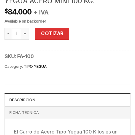
YEGUA ACERO MINI 100 KG.
84.000
$
+ IVA
Available on backorder
YEGUA ACERO MINI 100 KG. quantity
COTIZAR
SKU:
FA-100
Category:
TIPO YEGUA
DESCRIPCIÓN
FICHA TÉCNICA
El Carro de Acero Tipo Yegua 100 Kilos es un