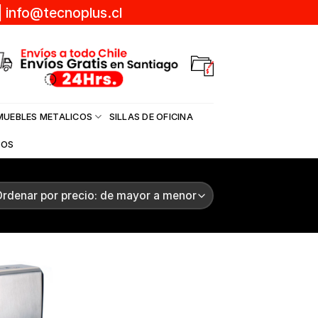
|
info@tecnoplus.cl
MUEBLES METALICOS
SILLAS DE OFICINA
DOS