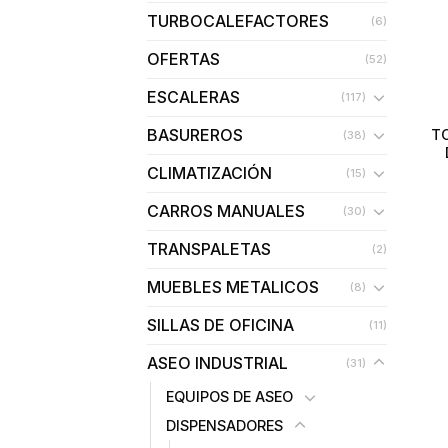
TURBOCALEFACTORES
(6)
OFERTAS
(52)
ESCALERAS
(117)
BASUREROS
T
(38)
CLIMATIZACIÓN
(15)
CARROS MANUALES
(30)
TRANSPALETAS
(2)
MUEBLES METALICOS
(8)
SILLAS DE OFICINA
(11)
ASEO INDUSTRIAL
(31)
EQUIPOS DE ASEO
DISPENSADORES