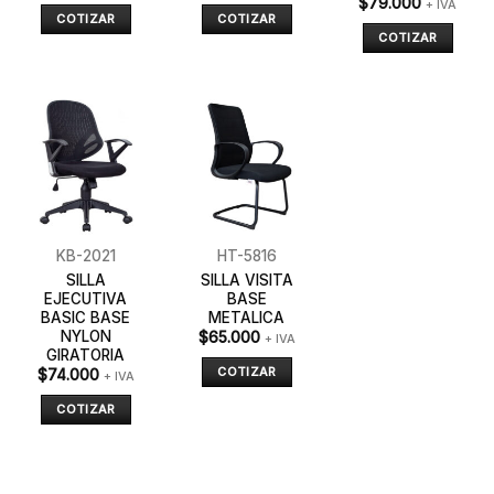
$
79.000
+ IVA
COTIZAR
COTIZAR
COTIZAR
KB-2021
HT-5816
SILLA
SILLA VISITA
EJECUTIVA
BASE
BASIC BASE
METALICA
NYLON
$
65.000
+ IVA
GIRATORIA
COTIZAR
$
74.000
+ IVA
COTIZAR