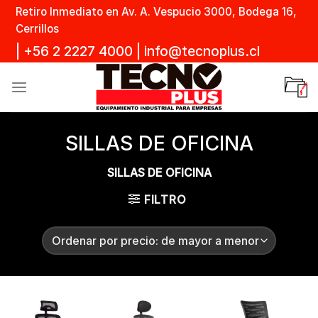
Skip
Retiro Inmediato en Av. A. Vespucio 3000, Bodega 16,
to
Cerrillos
content
|
+56 2 2227 4000
|
info@tecnoplus.cl
SILLAS DE OFICINA
SILLAS DE OFICINA
FILTRO