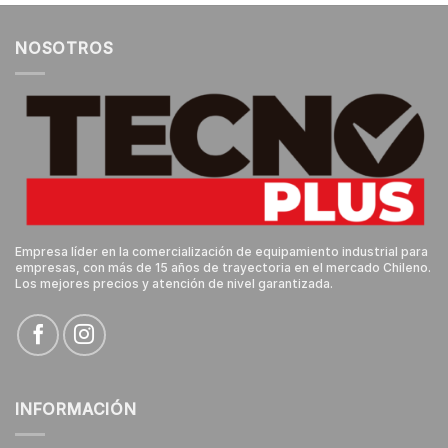
NOSOTROS
Empresa líder en la comercialización de equipamiento industrial para
empresas, con más de 15 años de trayectoria en el mercado Chileno.
Los mejores precios y atención de nivel garantizada.
INFORMACIÓN