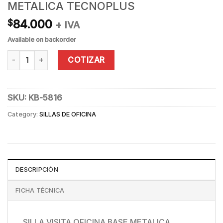
METALICA TECNOPLUS
84.000
$
+ IVA
Available on backorder
SILLA VISITA OFICINA BASE METALICA TECNOPLUS quantity
COTIZAR
SKU:
KB-5816
Category:
SILLAS DE OFICINA
DESCRIPCIÓN
FICHA TÉCNICA
SILLA VISITA OFICINA BASE METALICA