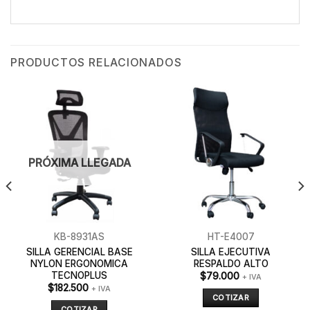
PRODUCTOS RELACIONADOS
PRÓXIMA LLEGADA
KB-8931AS
HT-E4007
SILLA GERENCIAL BASE
SILLA EJECUTIVA
NYLON ERGONOMICA
RESPALDO ALTO
TECNOPLUS
$
79.000
+ IVA
$
182.500
+ IVA
COTIZAR
COTIZAR