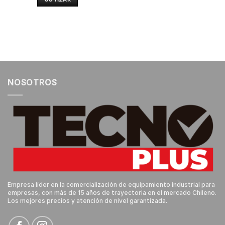
NOSOTROS
Empresa líder en la comercialización de equipamiento industrial para
empresas, con más de 15 años de trayectoria en el mercado Chileno.
Los mejores precios y atención de nivel garantizada.