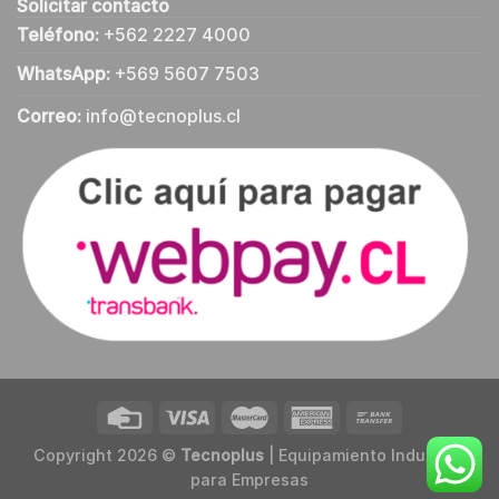
Solicitar contacto
Teléfono:
+562 2227 4000
WhatsApp:
+569 5607 7503
Correo:
info@tecnoplus.cl
Copyright 2026 ©
Tecnoplus
| Equipamiento Industrial
para Empresas