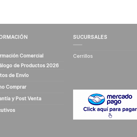
FORMACIÓN
SUCURSALES
ormación Comercial
Cerrillos
álogo de Productos 2026
tos de Envío
o Comprar
antía y Post Venta
cutivos