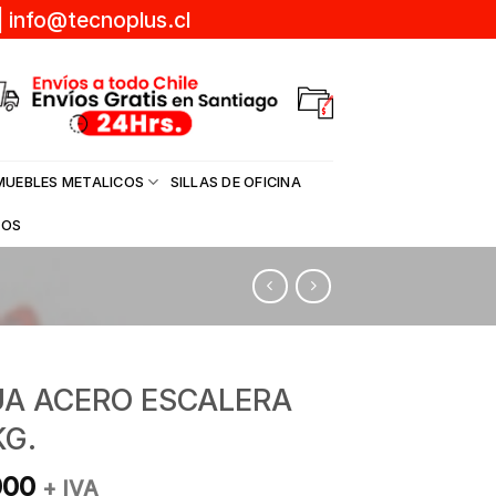
|
info@tecnoplus.cl
MUEBLES METALICOS
SILLAS DE OFICINA
DOS
A ACERO ESCALERA
KG.
000
+ IVA