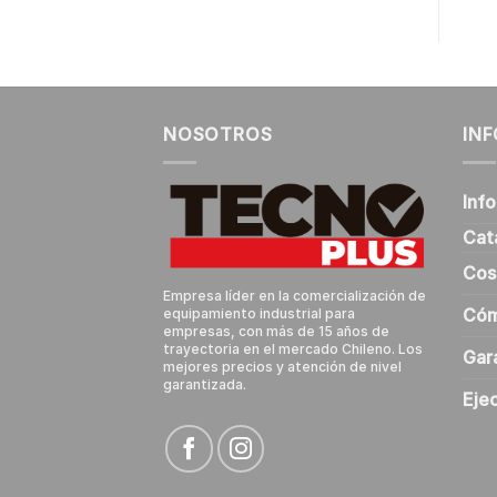
NOSOTROS
IN
Inf
Cat
Cos
Empresa líder en la comercialización de
Cóm
equipamiento industrial para
empresas, con más de 15 años de
trayectoria en el mercado Chileno. Los
Gar
mejores precios y atención de nivel
garantizada.
Eje