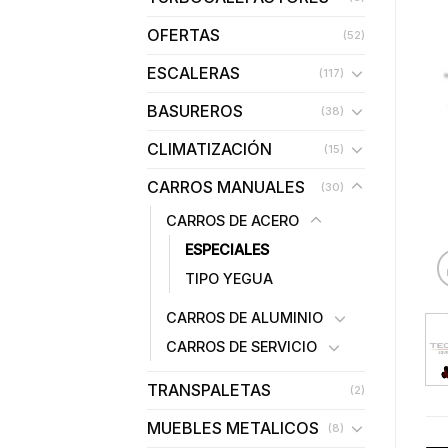
OFERTAS
(52)
ESCALERAS
(117)
BASUREROS
(38)
CLIMATIZACIÓN
(15)
CARROS MANUALES
(30)
CARROS DE ACERO
ESPECIALES
TIPO YEGUA
CARROS DE ALUMINIO
CARROS DE SERVICIO
TRANSPALETAS
(2)
MUEBLES METALICOS
(8)