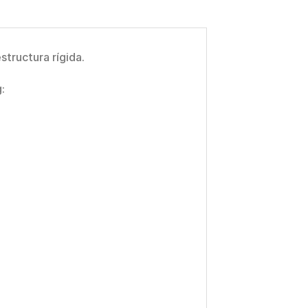
tructura rígida.
: