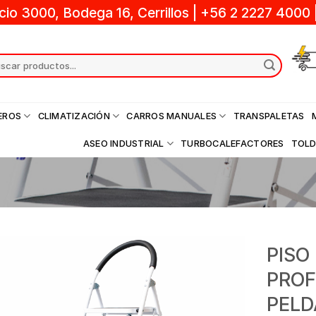
cio 3000, Bodega 16, Cerrillos
|
+56 2 2227 4000
ch
EROS
CLIMATIZACIÓN
CARROS MANUALES
TRANSPALETAS
ASEO INDUSTRIAL
TURBOCALEFACTORES
TOL
PISO
PROF
PELD