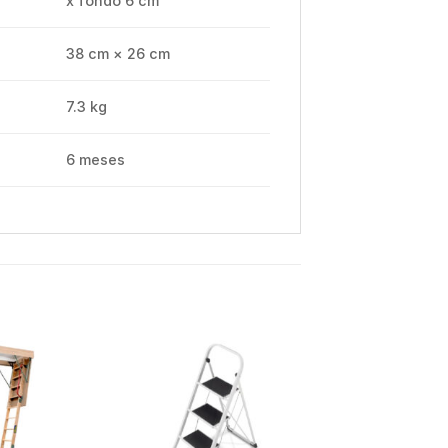
x fondo 6 cm
38 cm × 26 cm
7.3 kg
6 meses