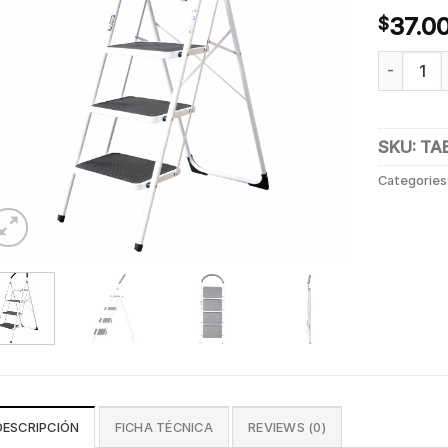
37.0
$
PISO ESC
SKU:
TA
Categories
DESCRIPCIÓN
FICHA TÉCNICA
REVIEWS (0)