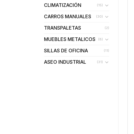
CLIMATIZACIÓN
(15)
CARROS MANUALES
(30)
TRANSPALETAS
(2)
MUEBLES METALICOS
(8)
SILLAS DE OFICINA
(11)
ASEO INDUSTRIAL
(31)