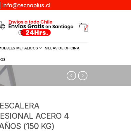
|
info@tecnoplus.cl
MUEBLES METALICOS
SILLAS DE OFICINA
DOS
 ESCALERA
ESIONAL ACERO 4
AÑOS (150 KG)