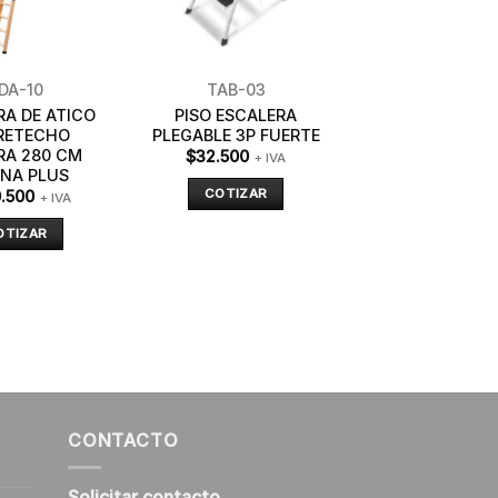
DA-10
TAB-03
RA DE ATICO
PISO ESCALERA
RETECHO
PLEGABLE 3P FUERTE
RA 280 CM
$
32.500
+ IVA
NA PLUS
COTIZAR
.500
+ IVA
OTIZAR
CONTACTO
Solicitar contacto