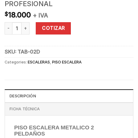
PROFESIONAL
18.000
$
+ IVA
PISO ESCALERA PLEGABLE 2P PROFESIONAL quantity
COTIZAR
SKU:
TAB-02D
Categories:
ESCALERAS
,
PISO ESCALERA
DESCRIPCIÓN
FICHA TÉCNICA
PISO ESCALERA METALICO 2
PELDAÑOS