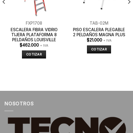
FXP1708
TAB-02M
ESCALERA FIBRA VIDRIO
PISO ESCALERA PLEGABLE
TIJERA PLATAFORMA 8
2 PELDAÑOS MAGNA PLUS
PELDAÑOS LOUISVILLE
$
21.000
+ IVA
$
462.000
+ IVA
COTIZAR
COTIZAR
NOSOTROS