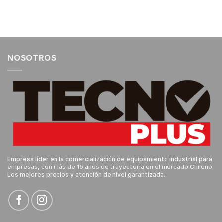
NOSOTROS
Empresa líder en la comercialización de equipamiento industrial para
empresas, con más de 15 años de trayectoria en el mercado Chileno.
Los mejores precios y atención de nivel garantizada.