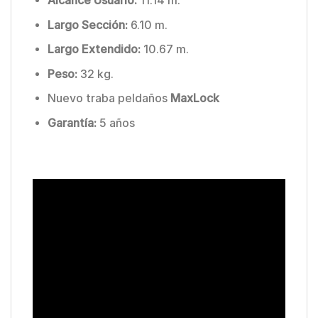
Alcance Usuario:
11.14 m.
Largo Sección:
6.10 m.
Largo Extendido:
10.67 m.
Peso:
32 kg.
Nuevo traba peldaños
MaxLock
Garantía:
5 años