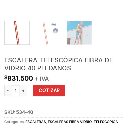
ESCALERA TELESCÓPICA FIBRA DE
VIDRIO 40 PELDAÑOS
831.500
$
+ IVA
ESCALERA TELESCÓPICA FIBRA DE VIDRIO 40 PELDAÑOS quan
COTIZAR
SKU:
534-40
Categories:
ESCALERAS
,
ESCALERAS FIBRA VIDRIO
,
TELESCOPICA