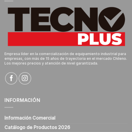
Empresa líder en la comercialización de equipamiento industrial para
empresas, con más de 15 años de trayectoria en el mercado Chileno.
Los mejores precios y atención de nivel garantizada.
INFORMACIÓN
Información Comercial
Catálogo de Productos 2026