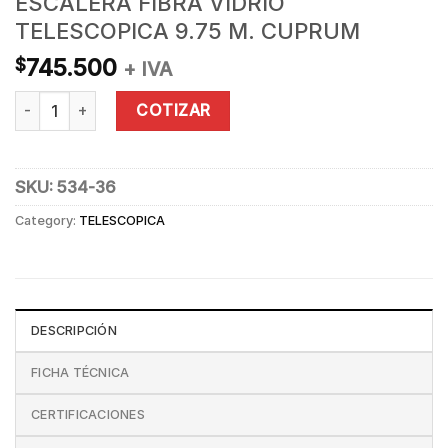
ESCALERA FIBRA VIDRIO
TELESCOPICA 9.75 M. CUPRUM
745.500
$
+ IVA
ESCALERA FIBRA VIDRIO TELESCOPICA 9.75 M. CUPRUM quant
COTIZAR
SKU:
534-36
Category:
TELESCOPICA
DESCRIPCIÓN
FICHA TÉCNICA
CERTIFICACIONES