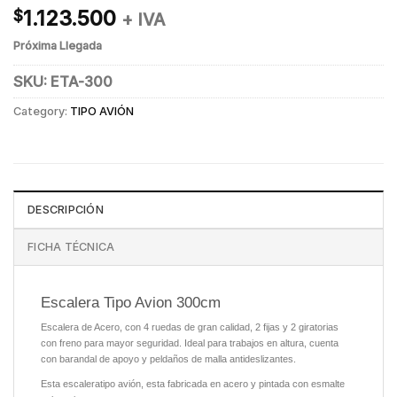
1.123.500
$
+ IVA
Próxima Llegada
SKU:
ETA-300
Category:
TIPO AVIÓN
DESCRIPCIÓN
FICHA TÉCNICA
Escalera Tipo Avion 300cm
Escalera de Acero, con 4 ruedas de gran calidad, 2 fijas y 2 giratorias
con freno para mayor seguridad. Ideal para trabajos en altura, cuenta
con barandal de apoyo y peldaños de malla antideslizantes.
Esta escaleratipo avión, esta fabricada en acero y pintada con esmalte