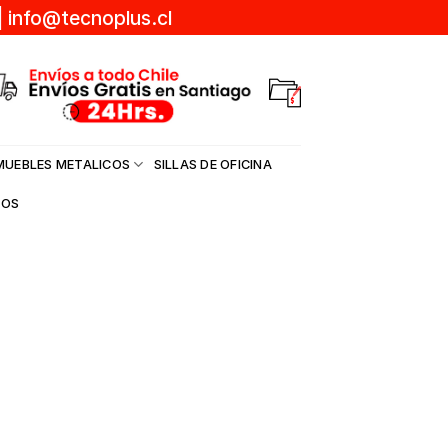
|
info@tecnoplus.cl
MUEBLES METALICOS
SILLAS DE OFICINA
DOS