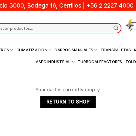
cio 3000, Bodega 16, Cerrillos
|
+56 2 2227 4000
ch
EROS
CLIMATIZACIÓN
CARROS MANUALES
TRANSPALETAS
ASEO INDUSTRIAL
TURBOCALEFACTORES
TOL
Your cart is currently empty.
RETURN TO SHOP