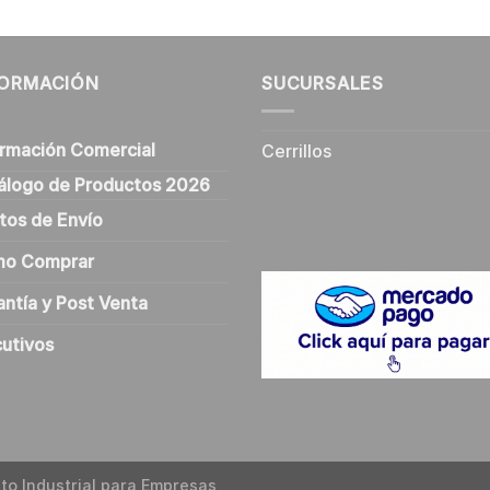
FORMACIÓN
SUCURSALES
ormación Comercial
Cerrillos
álogo de Productos 2026
tos de Envío
o Comprar
antía y Post Venta
cutivos
to Industrial para Empresas