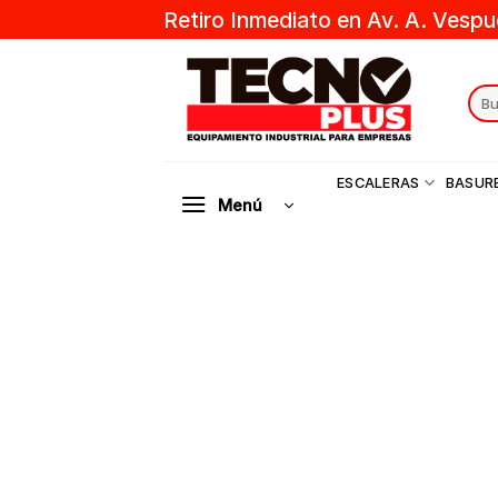
Skip
Retiro Inmediato en Av. A. Vespu
to
content
Sear
for:
ESCALERAS
BASUR
Menú