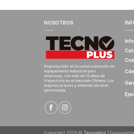
NOSOTROS
IN
Inf
Cat
Cos
Empresa líder en la comercialización de
Cóm
equipamiento industrial para
empresas, con más de 15 años de
trayectoria en el mercado Chileno. Los
Gar
mejores precios y atención de nivel
garantizada.
Eje
Copyright 2026 ©
Tecnoplus
| Equipamien