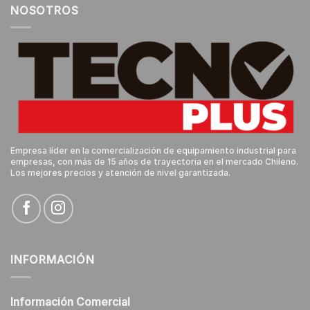
NOSOTROS
Empresa líder en la comercialización de equipamiento industrial para
empresas, con más de 15 años de trayectoria en el mercado Chileno.
Los mejores precios y atención de nivel garantizada.
INFORMACIÓN
Información Comercial