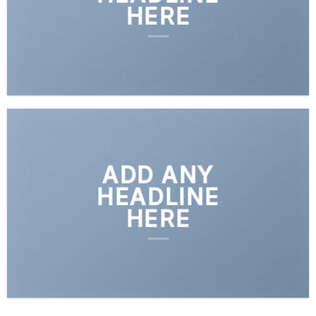
HERE
ADD ANY
HEADLINE
HERE