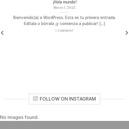
¡Hola mundo!
Marzo 1, 2022
Bienvenido(a) a WordPress. Esta es tu primera entrada.
Edítala o bórrala ¡y comienza a publicar! [...]
1 COMMENT
FOLLOW ON INSTAGRAM
No images found.