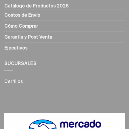
Catálogo de Productos 2026
Costos de Envío
Cómo Comprar
Garantía y Post Venta
Ejecutivos
SUCURSALES
Cerrillos