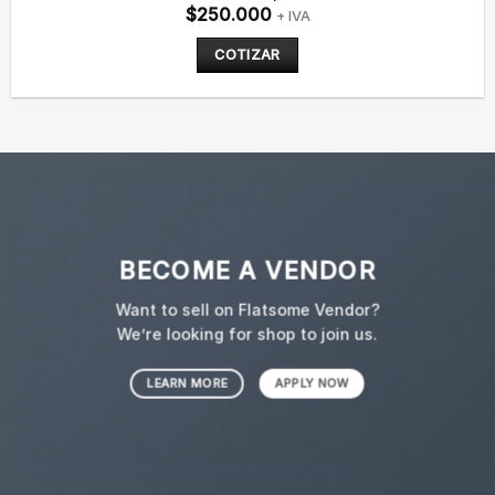
$
250.000
+ IVA
COTIZAR
BECOME A VENDOR
Want to sell on Flatsome Vendor?
We’re looking for shop to join us.
LEARN MORE
APPLY NOW