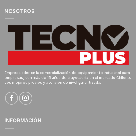
NOSOTROS
Empresa líder en la comercialización de equipamiento industrial para
empresas, con más de 15 años de trayectoria en el mercado Chileno.
Los mejores precios y atención de nivel garantizada.
INFORMACIÓN