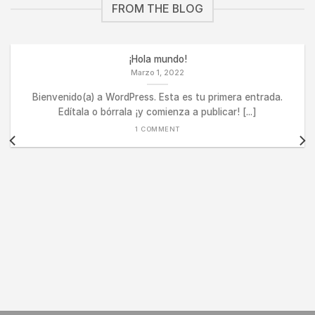
FROM THE BLOG
¡Hola mundo!
Marzo 1, 2022
Bienvenido(a) a WordPress. Esta es tu primera entrada.
Edítala o bórrala ¡y comienza a publicar! [...]
1 COMMENT