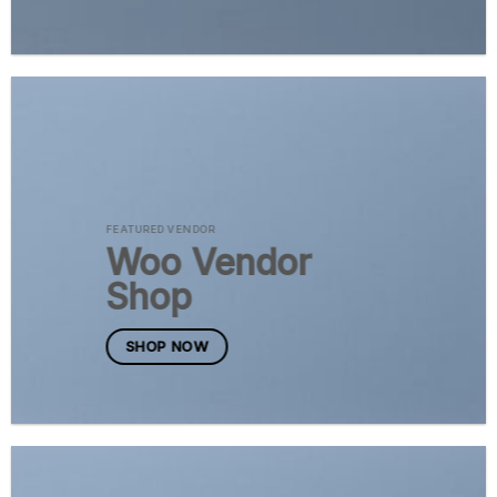
FEATURED VENDOR
Woo Vendor
Shop
SHOP NOW