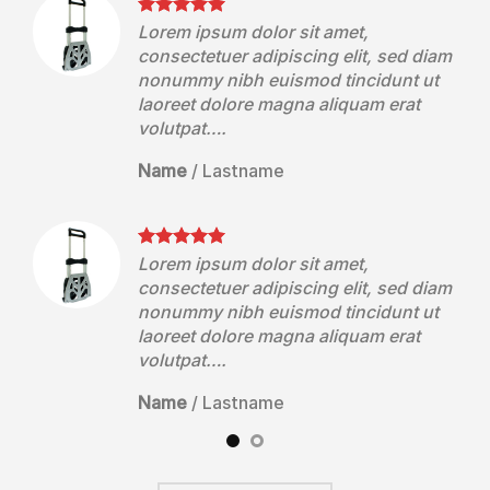
Lorem ipsum dolor sit amet,
diam
consectetuer adipiscing elit, sed diam
ut
nonummy nibh euismod tincidunt ut
laoreet dolore magna aliquam erat
volutpat….
Name
/
Lastname
Lorem ipsum dolor sit amet,
diam
consectetuer adipiscing elit, sed diam
ut
nonummy nibh euismod tincidunt ut
laoreet dolore magna aliquam erat
volutpat….
Name
/
Lastname