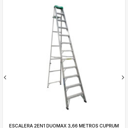
ESCALERA 2EN1 DUOMAX 3,66 METROS CUPRUM