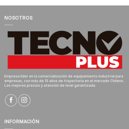
NOSOTROS
Empresa líder en la comercialización de equipamiento industrial para
empresas, con más de 15 años de trayectoria en el mercado Chileno.
Los mejores precios y atención de nivel garantizada.
INFORMACIÓN