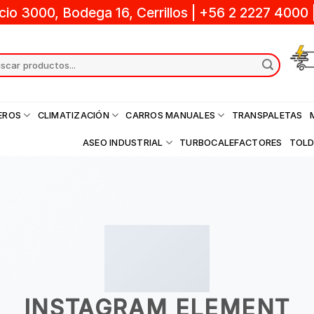
cio 3000, Bodega 16, Cerrillos
|
+56 2 2227 4000
ch
EROS
CLIMATIZACIÓN
CARROS MANUALES
TRANSPALETAS
ASEO INDUSTRIAL
TURBOCALEFACTORES
TOL
INSTAGRAM ELEMENT