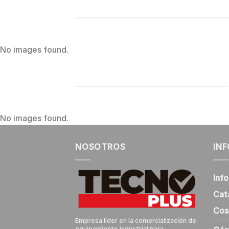
No images found.
No images found.
NOSOTROS
IN
Inf
Cat
Cos
Empresa líder en la comercialización de
equipamiento industrial para