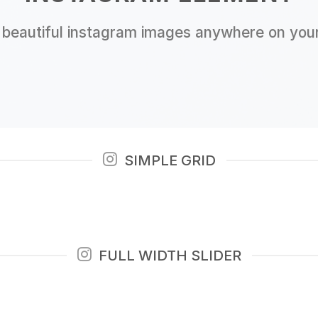
beautiful instagram images anywhere on your
SIMPLE GRID
FULL WIDTH SLIDER