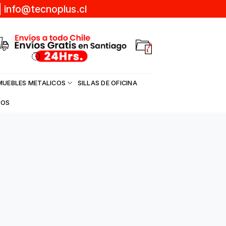
|
info@tecnoplus.cl
MUEBLES METALICOS
SILLAS DE OFICINA
DOS