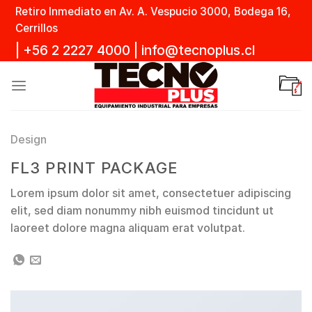
Skip
Retiro Inmediato en Av. A. Vespucio 3000, Bodega 16,
to
Cerrillos
content
|
+56 2 2227 4000
|
info@tecnoplus.cl
Design
FL3 PRINT PACKAGE
Lorem ipsum dolor sit amet, consectetuer adipiscing
elit, sed diam nonummy nibh euismod tincidunt ut
laoreet dolore magna aliquam erat volutpat.