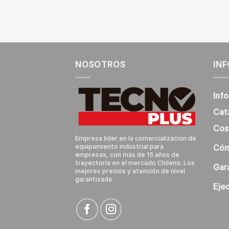
NOSOTROS
IN
Inf
Cat
Cos
Empresa líder en la comercialización de
Cóm
equipamiento industrial para
empresas, con más de 15 años de
trayectoria en el mercado Chileno. Los
Gar
mejores precios y atención de nivel
garantizada.
Eje