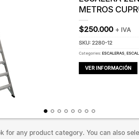
METROS CUP
$
250.000
+ IVA
SKU:
2280-12
Categories:
ESCALERAS
,
ESCAL
VER INFORMACIÓN
ok for any product category. You can also sel