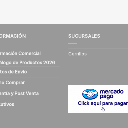
FORMACIÓN
SUCURSALES
ormación Comercial
Cerrillos
álogo de Productos 2026
tos de Envío
o Comprar
antía y Post Venta
cutivos