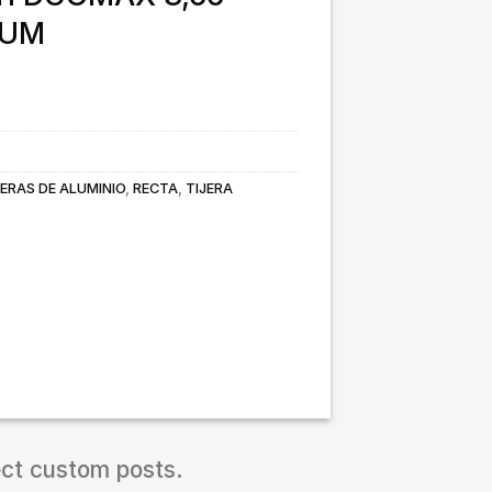
RUM
ERAS DE ALUMINIO
,
RECTA
,
TIJERA
ect custom posts.