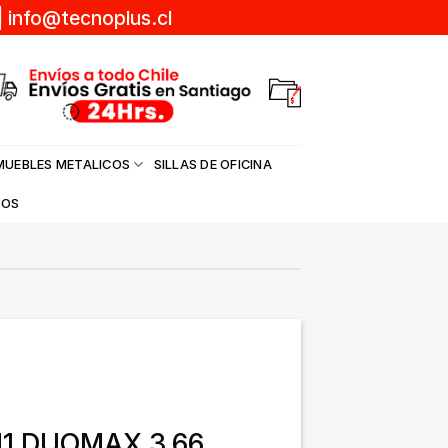
|
info@tecnoplus.cl
MUEBLES METALICOS
SILLAS DE OFICINA
DOS
1 DUOMAX 3,66