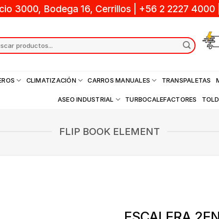
cio 3000, Bodega 16, Cerrillos
|
+56 2 2227 4000
ch
EROS
CLIMATIZACIÓN
CARROS MANUALES
TRANSPALETAS
ASEO INDUSTRIAL
TURBOCALEFACTORES
TOL
FLIP BOOK ELEMENT
ESCALERA 2EN