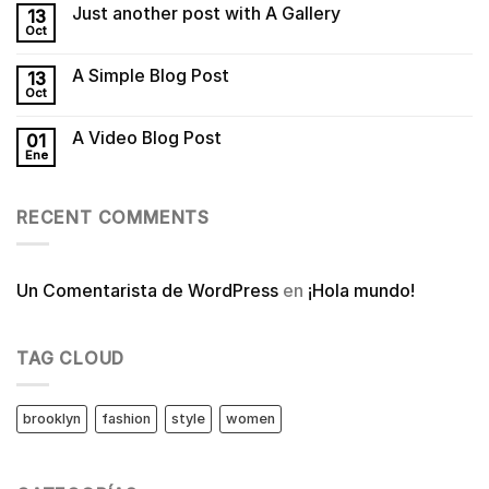
Just another post with A Gallery
13
Oct
A Simple Blog Post
13
Oct
A Video Blog Post
01
Ene
RECENT COMMENTS
Un Comentarista de WordPress
en
¡Hola mundo!
TAG CLOUD
brooklyn
fashion
style
women