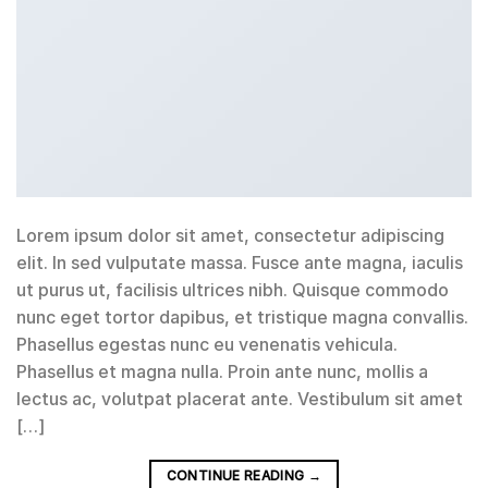
Lorem ipsum dolor sit amet, consectetur adipiscing
elit. In sed vulputate massa. Fusce ante magna, iaculis
ut purus ut, facilisis ultrices nibh. Quisque commodo
nunc eget tortor dapibus, et tristique magna convallis.
Phasellus egestas nunc eu venenatis vehicula.
Phasellus et magna nulla. Proin ante nunc, mollis a
lectus ac, volutpat placerat ante. Vestibulum sit amet
[…]
CONTINUE READING
→