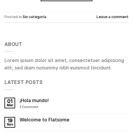
Posted in
Sin categoría
Leave a comment
ABOUT
Lorem ipsum dolor sit amet, consectetuer adipiscing
elit, sed diam nonummy nibh euismod tincidunt.
LATEST POSTS
¡Hola mundo!
01
Mar
1
Comment
Welcome to Flatsome
19
Nov