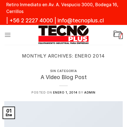
Skip
Retiro Inmediato en Av. A. Vespucio 3000, Bodega 16,
to
Cerrillos
content
|
+56 2 2227 4000
|
info@tecnoplus.cl
MONTHLY ARCHIVES:
ENERO 2014
SIN CATEGORÍA
A Video Blog Post
POSTED ON
ENERO 1, 2014
BY
ADMIN
01
Ene