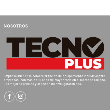
NOSOTROS
Empresa líder en la comercialización de equipamiento industrial para
empresas, con más de 15 años de trayectoria en el mercado Chileno.
Los mejores precios y atención de nivel garantizada.