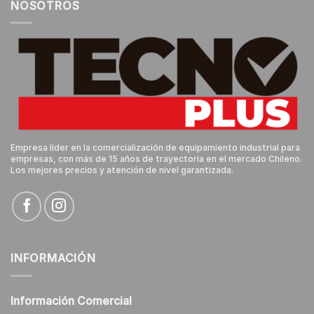
NOSOTROS
Empresa líder en la comercialización de equipamiento industrial para
empresas, con más de 15 años de trayectoria en el mercado Chileno.
Los mejores precios y atención de nivel garantizada.
INFORMACIÓN
Información Comercial