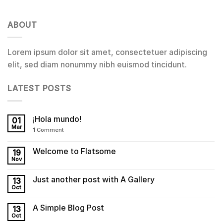
ABOUT
Lorem ipsum dolor sit amet, consectetuer adipiscing
elit, sed diam nonummy nibh euismod tincidunt.
LATEST POSTS
¡Hola mundo!
01
Mar
1
Comment
Welcome to Flatsome
19
Nov
Just another post with A Gallery
13
Oct
A Simple Blog Post
13
Oct