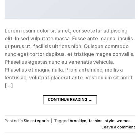
Lorem ipsum dolor sit amet, consectetur adipiscing
elit. In sed vulputate massa. Fusce ante magna, iaculis
ut purus ut, facilisis ultrices nibh. Quisque commodo
nunc eget tortor dapibus, et tristique magna convallis.
Phasellus egestas nunc eu venenatis vehicula.
Phasellus et magna nulla. Proin ante nunc, mollis a
lectus ac, volutpat placerat ante. Vestibulum sit amet
[…]
CONTINUE READING
→
Posted in
Sin categoría
|
Tagged
brooklyn
,
fashion
,
style
,
women
Leave a comment