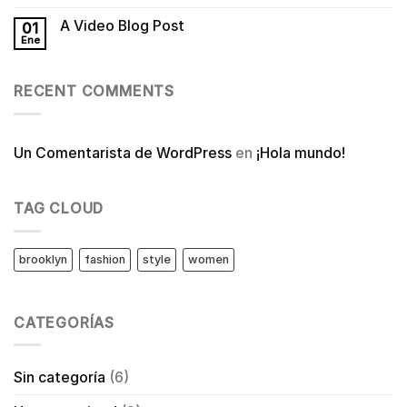
A Video Blog Post
01
Ene
RECENT COMMENTS
Un Comentarista de WordPress
en
¡Hola mundo!
TAG CLOUD
brooklyn
fashion
style
women
CATEGORÍAS
Sin categoría
(6)