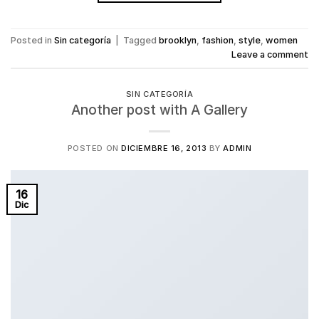
Posted in
Sin categoría
|
Tagged
brooklyn
,
fashion
,
style
,
women
Leave a comment
SIN CATEGORÍA
Another post with A Gallery
POSTED ON
DICIEMBRE 16, 2013
BY
ADMIN
16
Dic