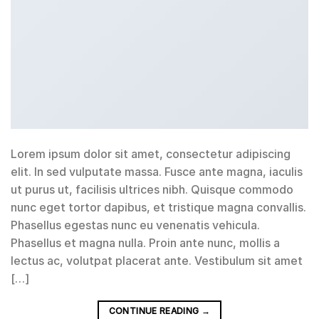
Lorem ipsum dolor sit amet, consectetur adipiscing
elit. In sed vulputate massa. Fusce ante magna, iaculis
ut purus ut, facilisis ultrices nibh. Quisque commodo
nunc eget tortor dapibus, et tristique magna convallis.
Phasellus egestas nunc eu venenatis vehicula.
Phasellus et magna nulla. Proin ante nunc, mollis a
lectus ac, volutpat placerat ante. Vestibulum sit amet
[…]
CONTINUE READING
→