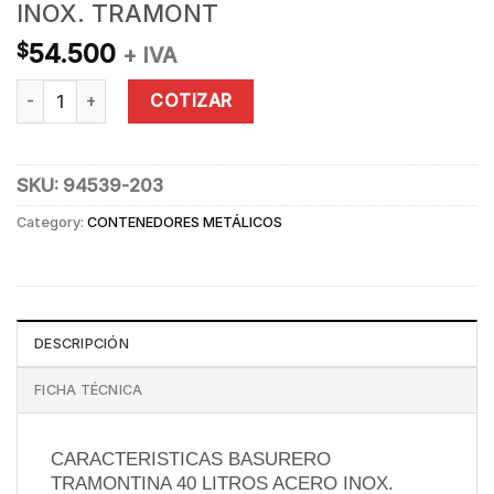
INOX. TRAMONT
54.500
$
+ IVA
BASURERO ICONICO CAFE 40L ACERO INOX. TRAMONT quant
COTIZAR
SKU:
94539-203
Category:
CONTENEDORES METÁLICOS
DESCRIPCIÓN
FICHA TÉCNICA
CARACTERISTICAS BASURERO
TRAMONTINA 40 LITROS ACERO INOX.