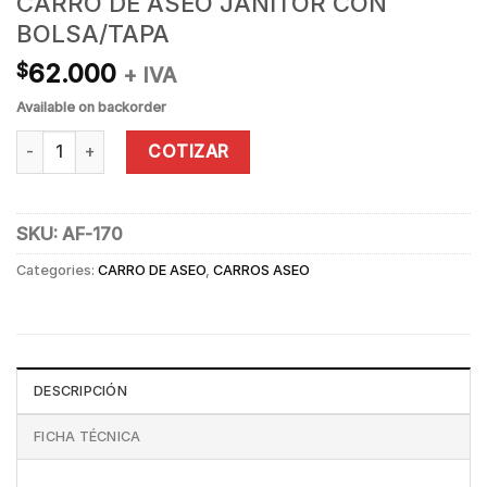
CARRO DE ASEO JANITOR CON
BOLSA/TAPA
62.000
$
+ IVA
Available on backorder
CARRO DE ASEO JANITOR CON BOLSA/TAPA quantity
COTIZAR
SKU:
AF-170
Categories:
CARRO DE ASEO
,
CARROS ASEO
DESCRIPCIÓN
FICHA TÉCNICA