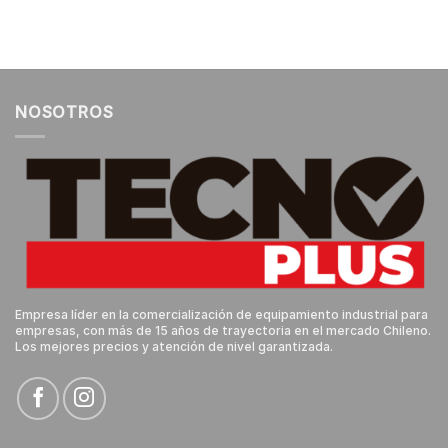
NOSOTROS
Empresa líder en la comercialización de equipamiento industrial para
empresas, con más de 15 años de trayectoria en el mercado Chileno.
Los mejores precios y atención de nivel garantizada.