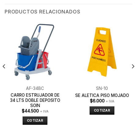
PRODUCTOS RELACIONADOS
AF-34BC
SN-10
CARRO ESTRUJADOR DE
SE ALETICA PISO MOJADO
34 LTS DOBLE DEPOSITO
$
6.000
+ IVA
SOIN
COTIZAR
$
44.500
+ IVA
COTIZAR