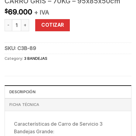
CARRO GRIS – 70KG – 95x85x50cm
69.000
$
+ IVA
CARRO GRIS - 70KG - 95x85x50cm quantity
COTIZAR
SKU:
C3B-89
Category:
3 BANDEJAS
DESCRIPCIÓN
FICHA TÉCNICA
Características de Carro de Servicio 3
Bandejas Grande: