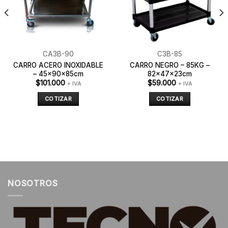
CA3B-90
C3B-85
CARRO ACERO INOXIDABLE
CARRO NEGRO – 85KG –
– 45x90x85cm
82x47x23cm
$
101.000
$
59.000
+ IVA
+ IVA
COTIZAR
COTIZAR
NOSOTROS