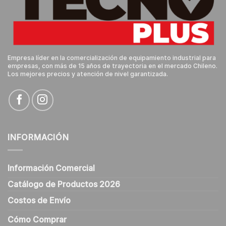
Empresa líder en la comercialización de equipamiento industrial para
empresas, con más de 15 años de trayectoria en el mercado Chileno.
Los mejores precios y atención de nivel garantizada.
INFORMACIÓN
Información Comercial
Catálogo de Productos 2026
Costos de Envío
Cómo Comprar