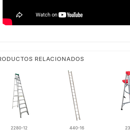
RODUCTOS RELACIONADOS
2280-12
440-16
2