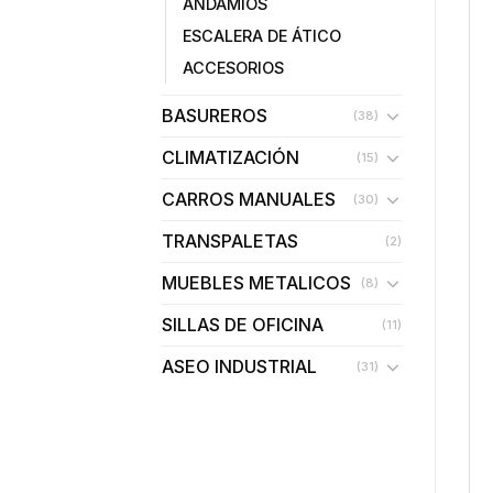
ANDAMIOS
ESCALERA DE ÁTICO
ACCESORIOS
BASUREROS
(38)
CLIMATIZACIÓN
(15)
CARROS MANUALES
(30)
TRANSPALETAS
(2)
MUEBLES METALICOS
(8)
SILLAS DE OFICINA
(11)
ASEO INDUSTRIAL
(31)