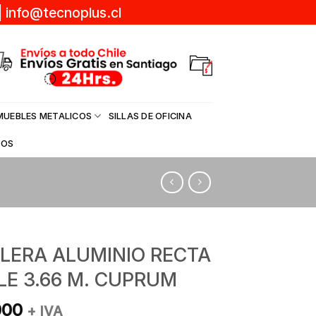
|
info@tecnoplus.cl
MUEBLES METALICOS
SILLAS DE OFICINA
DOS
LERA ALUMINIO RECTA
LE 3.66 M. CUPRUM
000
+ IVA