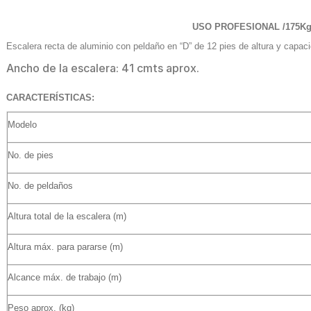
USO PROFESIONAL /
175K
Escalera recta de aluminio con peldaño en “D” de 12 pies de altura y capaci
Ancho de la escalera: 41 cmts aprox.
CARACTERÍSTICAS:
Modelo
No. de pies
No. de peldaños
Altura total de la escalera (m)
Altura máx. para pararse (m)
Alcance máx. de trabajo (m)
Peso aprox. (kg)