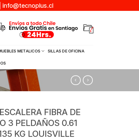
|
info@tecnoplus.cl
MUEBLES METALICOS
SILLAS DE OFICINA
DOS
 ESCALERA FIBRA DE
IO 3 PELDAÑOS 0.61
135 KG LOUISVILLE