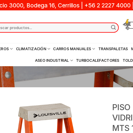
cio 3000, Bodega 16, Cerrillos
|
+56 2 2227 4000
ch
EROS
CLIMATIZACIÓN
CARROS MANUALES
TRANSPALETAS
ASEO INDUSTRIAL
TURBOCALEFACTORES
TOL
PISO
VIDR
MTS 