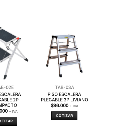
AB-02E
TAB-03A
 ESCALERA
PISO ESCALERA
GABLE 2P
PLEGABLE 3P LIVIANO
MPACTO
$
36.000
+ IVA
.000
+ IVA
COTIZAR
OTIZAR