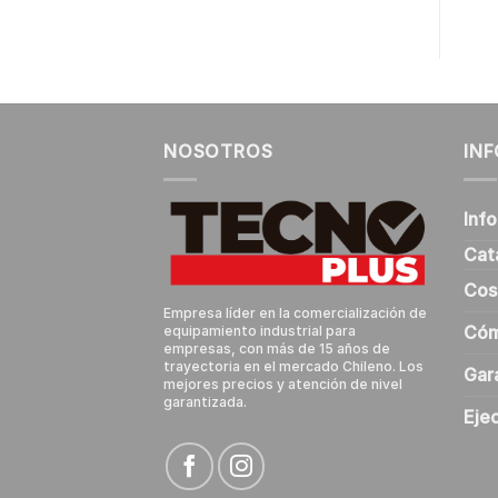
NOSOTROS
IN
Inf
Cat
Cos
Empresa líder en la comercialización de
Cóm
equipamiento industrial para
empresas, con más de 15 años de
trayectoria en el mercado Chileno. Los
Gar
mejores precios y atención de nivel
garantizada.
Eje