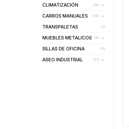
CLIMATIZACIÓN
(15)
CARROS MANUALES
(30)
TRANSPALETAS
(2)
MUEBLES METALICOS
(8)
SILLAS DE OFICINA
(11)
ASEO INDUSTRIAL
(31)