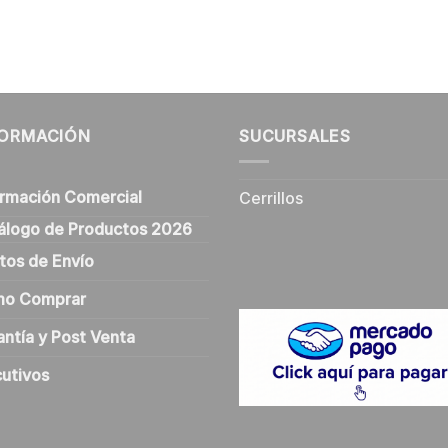
FORMACIÓN
SUCURSALES
ormación Comercial
Cerrillos
álogo de Productos 2026
tos de Envío
o Comprar
antía y Post Venta
cutivos