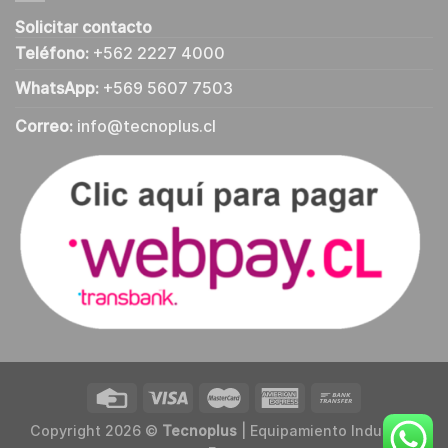
Solicitar contacto
Teléfono:
+562 2227 4000
WhatsApp:
+569 5607 7503
Correo:
info@tecnoplus.cl
Copyright 2026 ©
Tecnoplus
| Equipamiento Industrial