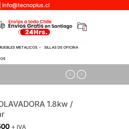
|
info@tecnoplus.cl
MUEBLES METALICOS
SILLAS DE OFICINA
DOS
OLAVADORA 1.8kw /
ar
500
+ IVA