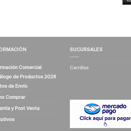
C
FORMACIÓN
SUCURSALES
ormación Comercial
Cerrillos
álogo de Productos 2026
tos de Envío
o Comprar
antía y Post Venta
cutivos