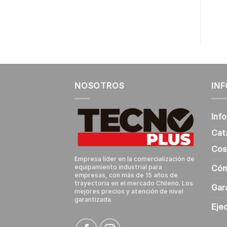
NOSOTROS
IN
Inf
Cat
Cos
Empresa líder en la comercialización de
Cóm
equipamiento industrial para
empresas, con más de 15 años de
trayectoria en el mercado Chileno. Los
Gar
mejores precios y atención de nivel
garantizada.
Eje