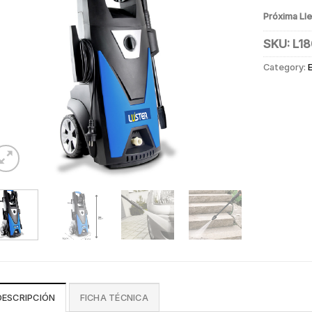
Próxima Ll
SKU:
L1
Category:
DESCRIPCIÓN
FICHA TÉCNICA