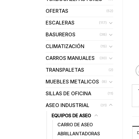
OFERTAS
(52)
ESCALERAS
(117)
BASUREROS
(38)
CLIMATIZACIÓN
(15)
CARROS MANUALES
(30)
TRANSPALETAS
(2)
MUEBLES METALICOS
(8)
SILLAS DE OFICINA
(11)
ASEO INDUSTRIAL
(31)
EQUIPOS DE ASEO
CARRO DE ASEO
ABRILLANTADORAS