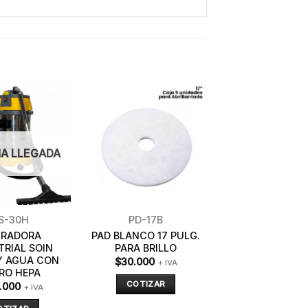
A LLEGADA
S-30H
PD-17B
IRADORA
PAD BLANCO 17 PULG.
TRIAL SOIN
PARA BRILLO
Y AGUA CON
$
30.000
+ IVA
TRO HEPA
COTIZAR
.000
+ IVA