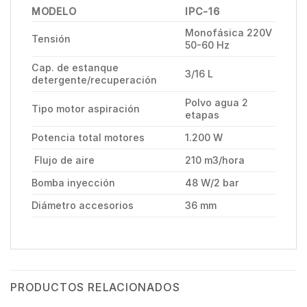
MODELO
IPC-16
Monofásica 220V
Tensión
50-60 Hz
Cap. de estanque
3/16 L
detergente/recuperación
Polvo agua 2
Tipo motor aspiración
etapas
Potencia total motores
1.200 W
Flujo de aire
210 m3/hora
Bomba inyección
48 W/2 bar
Diámetro accesorios
36 mm
PRODUCTOS RELACIONADOS