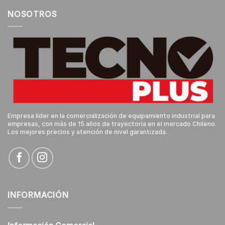
NOSOTROS
Empresa líder en la comercialización de equipamiento industrial para
empresas, con más de 15 años de trayectoria en el mercado Chileno.
Los mejores precios y atención de nivel garantizada.
INFORMACIÓN