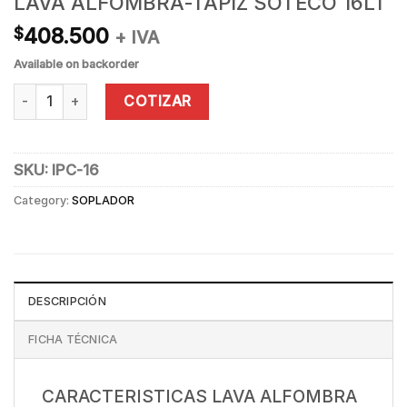
LAVA ALFOMBRA-TAPIZ SOTECO 16LT
408.500
$
+ IVA
Available on backorder
LAVA ALFOMBRA-TAPIZ SOTECO 16LT quantity
COTIZAR
SKU:
IPC-16
Category:
SOPLADOR
DESCRIPCIÓN
FICHA TÉCNICA
CARACTERISTICAS LAVA ALFOMBRA