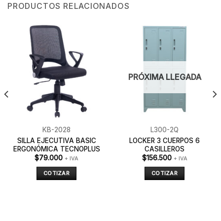
PRODUCTOS RELACIONADOS
PRÓXIMA LLEGADA
KB-2028
L300-2Q
SILLA EJECUTIVA BASIC
LOCKER 3 CUERPOS 6
ERGONÓMICA TECNOPLUS
CASILLEROS
$
79.000
$
156.500
+ IVA
+ IVA
COTIZAR
COTIZAR