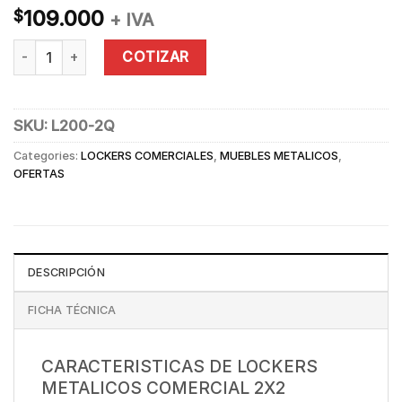
109.000
$
+ IVA
LOCKER 2 CUERPOS 4 CASILLEROS quantity
COTIZAR
SKU:
L200-2Q
Categories:
LOCKERS COMERCIALES
,
MUEBLES METALICOS
,
OFERTAS
DESCRIPCIÓN
FICHA TÉCNICA
CARACTERISTICAS DE LOCKERS
METALICOS COMERCIAL 2X2