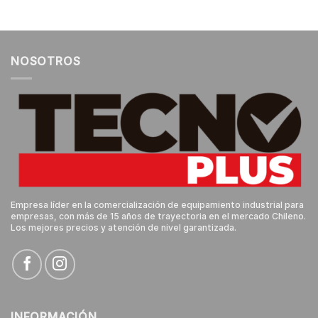
NOSOTROS
Empresa líder en la comercialización de equipamiento industrial para
empresas, con más de 15 años de trayectoria en el mercado Chileno.
Los mejores precios y atención de nivel garantizada.
INFORMACIÓN