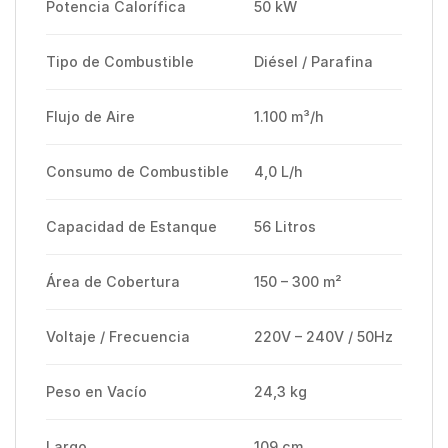
Potencia Calorífica
50 kW
Tipo de Combustible
Diésel / Parafina
Flujo de Aire
1.100 m³/h
Consumo de Combustible
4,0 L/h
Capacidad de Estanque
56 Litros
Área de Cobertura
150 – 300 m²
Voltaje / Frecuencia
220V – 240V / 50Hz
Peso en Vacío
24,3 kg
Largo
109 cm