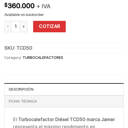
360.000
$
+ IVA
Available on backorder
TURBOCALEFACTOR DIÉSEL 50KW quantity
COTIZAR
SKU:
TCD50
Category:
TURBOCALEFACTORES
DESCRIPCIÓN
FICHA TÉCNICA
El
Turbocalefactor Diésel TCD50 marca Jamer
representa el máximo rendimiento en