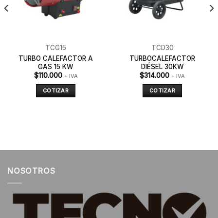
TCG15
TCD30
TURBO CALEFACTOR A
TURBOCALEFACTOR
GAS 15 KW
DIÉSEL 30KW
$
110.000
$
314.000
+ IVA
+ IVA
COTIZAR
COTIZAR
NOSOTROS