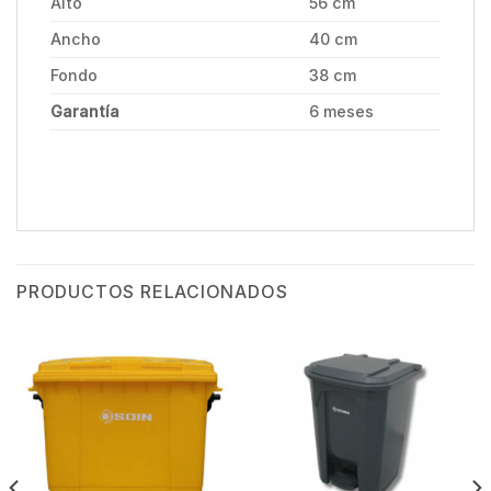
Alto
56 cm
Ancho
40 cm
Fondo
38 cm
Garantía
6 meses
PRODUCTOS RELACIONADOS