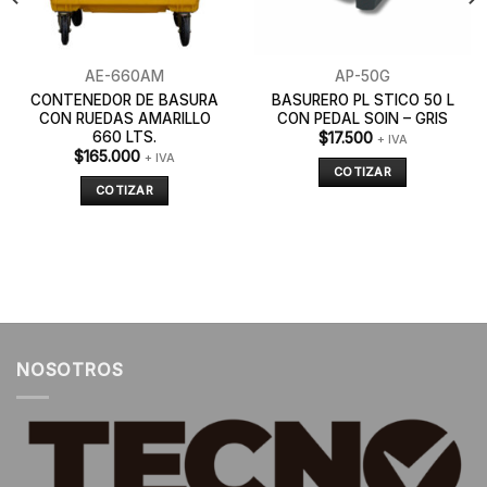
AE-660AM
AP-50G
CONTENEDOR DE BASURA
BASURERO PL STICO 50 L
CON RUEDAS AMARILLO
CON PEDAL SOIN – GRIS
660 LTS.
$
17.500
+ IVA
$
165.000
+ IVA
COTIZAR
COTIZAR
NOSOTROS