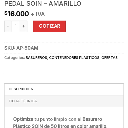
PEDAL SOIN – AMARILLO
16.000
$
+ IVA
BASURERO PLÁSTICO 50 L CON PEDAL SOIN - AMARILLO quan
COTIZAR
SKU:
AP-50AM
Categories:
BASUREROS
,
CONTENEDORES PLASTICOS
,
OFERTAS
DESCRIPCIÓN
FICHA TÉCNICA
Optimiza
tu punto limpio con el
Basurero
Plástico SOIN de 50 litros en color amarillo
.