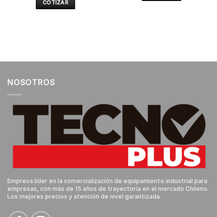
COTIZAR
NOSOTROS
Empresa líder en la comercialización de equipamiento industrial para
empresas, con más de 15 años de trayectoria en el mercado Chileno.
Los mejores precios y atención de nivel garantizada.