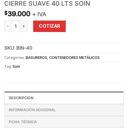
CIERRE SUAVE 40 LTS SOIN
39.000
$
+ IVA
BASURERO ACERO INOXIDABLE CIERRE SUAVE 40 LTS SOIN qua
COTIZAR
SKU:
BIN-40
Categories:
BASUREROS
,
CONTENEDORES METÁLICOS
Tag:
Soin
DESCRIPCIÓN
INFORMACIÓN ADICIONAL
FICHA TÉCNICA