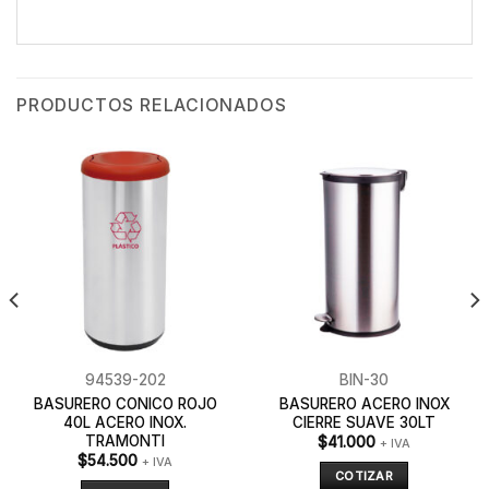
PRODUCTOS RELACIONADOS
94539-202
BIN-30
BASURERO CONICO ROJO
BASURERO ACERO INOX
40L ACERO INOX.
CIERRE SUAVE 30LT
TRAMONTI
$
41.000
+ IVA
$
54.500
+ IVA
COTIZAR