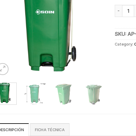
BASURERO
SKU:
AP
Category:
DESCRIPCIÓN
FICHA TÉCNICA