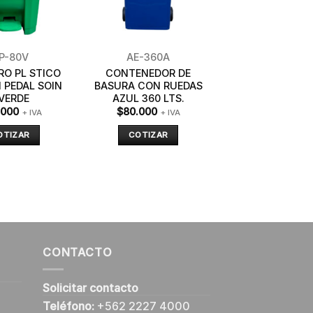
P-80V
AE-360A
RO PL STICO
CONTENEDOR DE
 PEDAL SOIN
BASURA CON RUEDAS
 VERDE
AZUL 360 LTS.
.000
$
80.000
+ IVA
+ IVA
OTIZAR
COTIZAR
CONTACTO
Solicitar contacto
Teléfono:
+562 2227 4000