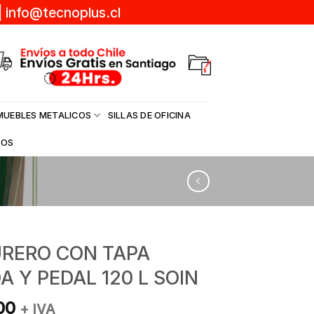
|
info@tecnoplus.cl
MUEBLES METALICOS
SILLAS DE OFICINA
DOS
RERO CON TAPA
A Y PEDAL 120 L SOIN
00
+ IVA