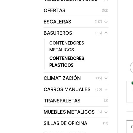
OFERTAS
(52)
ESCALERAS
(117)
BASUREROS
(38)
CONTENEDORES
METÁLICOS
CONTENEDORES
PLASTICOS
CLIMATIZACIÓN
(15)
CARROS MANUALES
(30)
TRANSPALETAS
(2)
MUEBLES METALICOS
(8)
SILLAS DE OFICINA
(11)