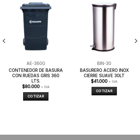
AE-360G
BIN-30
CONTENEDOR DE BASURA
BASURERO ACERO INOX
CON RUEDAS GRIS 360
CIERRE SUAVE 30LT
LTS.
$
41.000
+ IVA
$
80.000
+ IVA
COTIZAR
COTIZAR