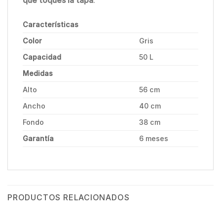
que toques la tapa
.
Características
Color
Gris
Capacidad
50 L
Medidas
Alto
56 cm
Ancho
40 cm
Fondo
38 cm
Garantía
6 meses
PRODUCTOS RELACIONADOS