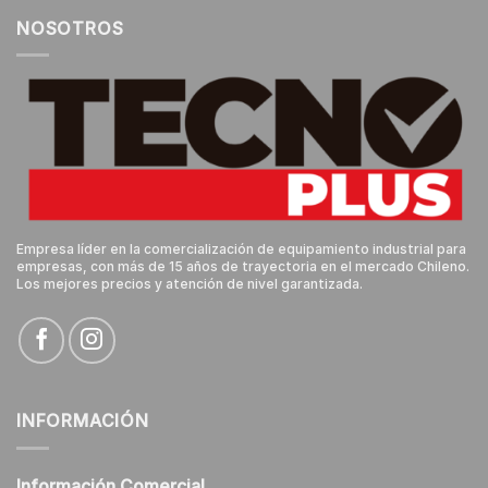
NOSOTROS
Empresa líder en la comercialización de equipamiento industrial para
empresas, con más de 15 años de trayectoria en el mercado Chileno.
Los mejores precios y atención de nivel garantizada.
INFORMACIÓN
Información Comercial