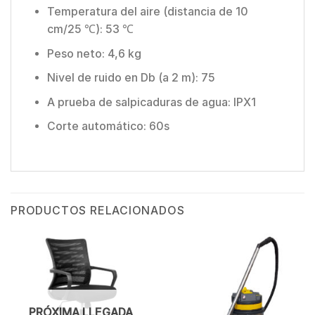
Temperatura del aire (distancia de 10
cm/25 ℃): 53 ℃
Peso neto: 4,6 kg
Nivel de ruido en Db (a 2 m): 75
A prueba de salpicaduras de agua: IPX1
Corte automático: 60s
PRODUCTOS RELACIONADOS
PRÓXIMA LLEGADA