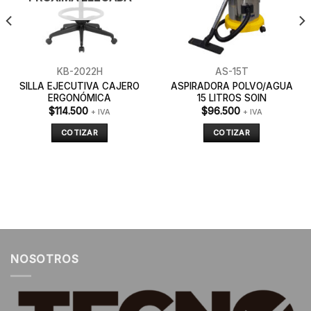
KB-2022H
AS-15T
SILLA EJECUTIVA CAJERO
ASPIRADORA POLVO/AGUA
ERGONÓMICA
15 LITROS SOIN
$
114.500
$
96.500
+ IVA
+ IVA
COTIZAR
COTIZAR
NOSOTROS