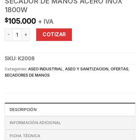
SECADOR DE MANOS ACERO INOX
1800W
105.000
$
+ IVA
SECADOR DE MANOS ACERO INOX 1800W quantity
COTIZAR
SKU:
K2008
Categories:
ASEO INDUSTRIAL
,
ASEO Y SANITIZACION
,
OFERTAS
,
SECADORES DE MANOS
DESCRIPCIÓN
INFORMACIÓN ADICIONAL
FICHA TÉCNICA