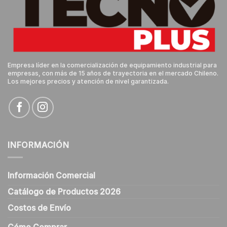
Empresa líder en la comercialización de equipamiento industrial para
empresas, con más de 15 años de trayectoria en el mercado Chileno.
Los mejores precios y atención de nivel garantizada.
INFORMACIÓN
Información Comercial
Catálogo de Productos 2026
Costos de Envío