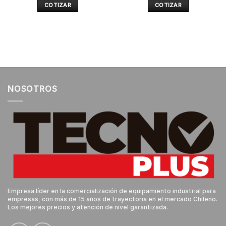
COTIZAR
COTIZAR
NOSOTROS
Empresa líder en la comercialización de equipamiento industrial para
empresas, con más de 15 años de trayectoria en el mercado Chileno.
Los mejores precios y atención de nivel garantizada.