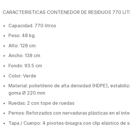
CARACTERISTICAS CONTENEDOR DE RESIDUOS 770 LI
Capacidad: 770 litros
Peso: 48 kg.
Alto: 128 cm
Ancho: 138 cm
Fondo: 93.5 cm
Color: Verde
Material: polietileno de alta densidad (HDPE), estabili
goma Ø 220 mm
Ruedas: 2 con tope de ruedas
Pernos: Reforzados con nervaduras plásticas en el inte
Tapa / Cuerpo: 4 pivotes-bisagra con clip elástico de s