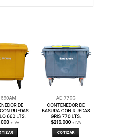
-660AM
AE-770G
ENEDOR DE
CONTENEDOR DE
 CON RUEDAS
BASURA CON RUEDAS
LO 660 LTS.
GRIS 770 LTS.
.000
$
216.000
+ IVA
+ IVA
OTIZAR
COTIZAR