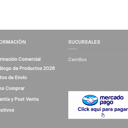
FORMACIÓN
SUCURSALES
ormación Comercial
Cerrillos
álogo de Productos 2026
tos de Envío
o Comprar
antía y Post Venta
cutivos