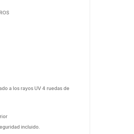
TROS
zado a los rayos UV 4 ruedas de
rior
eguridad incluido.