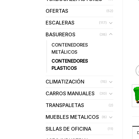
OFERTAS
(52)
ESCALERAS
(117)
BASUREROS
(38)
CONTENEDORES
METÁLICOS
CONTENEDORES
PLASTICOS
CLIMATIZACIÓN
(15)
CARROS MANUALES
(30)
TRANSPALETAS
(2)
MUEBLES METALICOS
(8)
SILLAS DE OFICINA
(11)