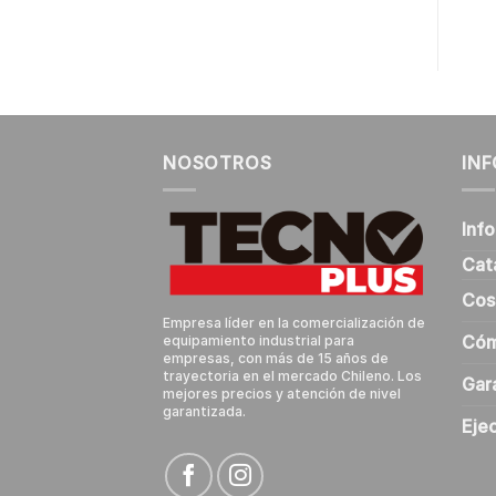
NOSOTROS
IN
Inf
Cat
Cos
Empresa líder en la comercialización de
Cóm
equipamiento industrial para
empresas, con más de 15 años de
trayectoria en el mercado Chileno. Los
Gar
mejores precios y atención de nivel
garantizada.
Eje