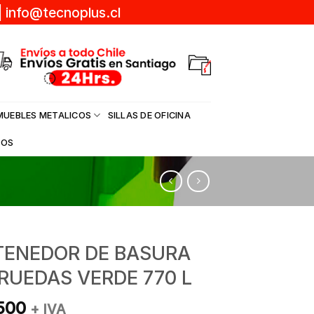
|
info@tecnoplus.cl
MUEBLES METALICOS
SILLAS DE OFICINA
DOS
ENEDOR DE BASURA
RUEDAS VERDE 770 L
500
+ IVA