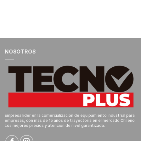
NOSOTROS
Empresa líder en la comercialización de equipamiento industrial para
empresas, con más de 15 años de trayectoria en el mercado Chileno.
Los mejores precios y atención de nivel garantizada.