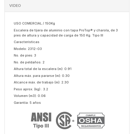
VIDEO
USO COMERCIAL / 150Kg
Escalera de tijera de aluminio con tapa ProTop® y charola, de 3
pies de altura y capacidad de carga de 150 Kg. Tipo III
Características
Modelo: 2312-03
No. de pies: 3
No. de peldaños: 2
Altura total de la escalera (m): 0.91
Altura máx. para pararse (m): 0.30
Alcance máx. de trabajo (m): 2.30
Peso aprox. (kg) : 3.2
Volumen (m3): 0.06
Garantía: 5 años