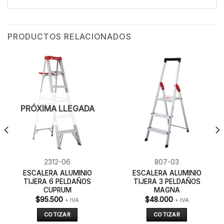
PRODUCTOS RELACIONADOS
PRÓXIMA LLEGADA
2312-06
807-03
ESCALERA ALUMINIO
ESCALERA ALUMINIO
TIJERA 6 PELDAÑOS
TIJERA 3 PELDAÑOS
CUPRUM
MAGNA
$
95.500
$
48.000
+ IVA
+ IVA
COTIZAR
COTIZAR