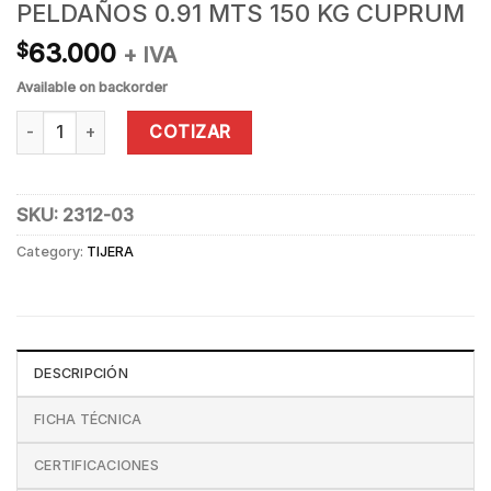
PELDAÑOS 0.91 MTS 150 KG CUPRUM
63.000
$
+ IVA
Available on backorder
ESCALERA ALUMINIO TIJERA 3 PELDAÑOS 0.91 MTS 150 KG C
COTIZAR
SKU:
2312-03
Category:
TIJERA
DESCRIPCIÓN
FICHA TÉCNICA
CERTIFICACIONES